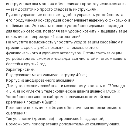
инструментах для монтажа обеспечивает простоту использования
— вам достаточно просто следовать инструкциям.
Ручное управление позволяет удобно управлять устройством, а
его продуманная конструкция обеспечивает надежную фиксацию и
стабильность. Это сматывающее устройство идеально подходит
для любых сезонов, позволяя вам удобно хранить и защищать ваше
покрытие от повреждений и загрязнений.
Не упустите возможность упростить уход за вашим бассейном и
продлить срок службы покрытия с помощью этого
функционального и удобного аксессуара. С этим сматывающим
устройством вы сможете наслаждаться чистотой и теплом вашего
бассейна круглый год.
Характеристики:
Выдерживает максимальную нагрузку 40 кг.;
Корпус из анодированного алюминия;
Длину телескопической штанги можно регулировать от 170см. до
4,5 м. (в комплекте 3 телескопические штанги длинной 170см.);
Устройство оснащено набором специальных ремней для
крепления покрытия (8шт.);
Резиновое покрытие колёс для обеспечения дополнительного
сцепления;
Тип установки (крепления)- передвижной, надводный;
Возможность приобретения дополнительных комплектующих.