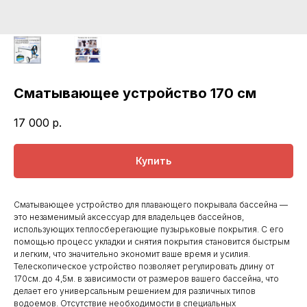
Сматывающее устройство 170 см
17 000
р.
Купить
Сматывающее устройство для плавающего покрывала бассейна —
это незаменимый аксессуар для владельцев бассейнов,
использующих теплосберегающие пузырьковые покрытия. С его
помощью процесс укладки и снятия покрытия становится быстрым
и легким, что значительно экономит ваше время и усилия.
Телескопическое устройство позволяет регулировать длину от
170см. до 4,5м. в зависимости от размеров вашего бассейна, что
делает его универсальным решением для различных типов
водоемов. Отсутствие необходимости в специальных