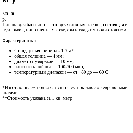
500,00
р.
Пленка для бассейна — это двухслойная плёнка, состоящая из
пузырьков, наполненных воздухом и гладким полиэтиленом.
Характеристики:
Стандартная ширина - 1,5 м*
общая толщина — 4 мм;
диаметр пузырьков — 10 мм;
плотность плёнки — 100-500 мкр;
температурный диапазон — от +80 до — 60 C.
*Изготавливаем под заказ, сшиваем покрывало кевраловыми
нитями
**Стоимость указана за 1 кв. метр