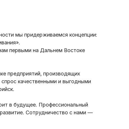
ьности мы придерживаемся концепции:
ивания».
 нам первыми на Дальнем Востоке
нке предприятий, производящих
 спрос качественными и выгодными
рийск.
трит в будущее. Профессиональный
 развитие. Сотрудничество с нами —