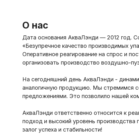
О нас
Дата основания АкваЛэнди — 2012 год. С
«Безупречное качество производимых упа
Оперативное реагирование на спрос и по
организовать производство воздушно-пуз
На сегодняшний день АкваЛэнди - динами
аналогичную продукцию. Мы стремимся с
предложениями. Это позволило нашей комп
АкваЛэнди ответственно относится к реа
подход и высокий уровень производства 
залог успеха и стабильности!