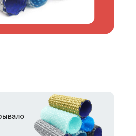
рывало