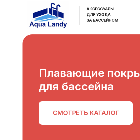
АКСЕССУАРЫ
ДЛЯ УХОДА
ЗА БАССЕЙНОМ
Плавающие покр
для бассейна
СМОТРЕТЬ КАТАЛОГ