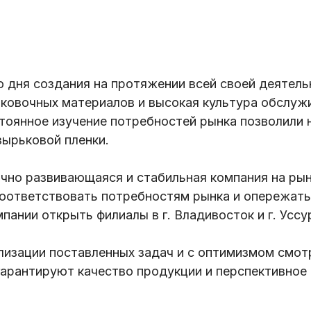
о дня создания на протяжении всей своей деятел
ковочных материалов и высокая культура обслуж
стоянное изучение потребностей рынка позволили
ырьковой пленки.
чно развивающаяся и стабильная компания на ры
оответствовать потребностям рынка и опережать
ании открыть филиалы в г. Владивосток и г. Уссу
лизации поставленных задач и с оптимизмом смо
гарантируют качество продукции и перспективное