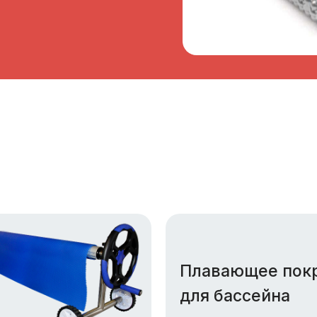
Плавающее пок
для бассейна