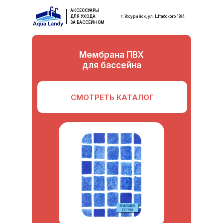
АКСЕССУАРЫ
ДЛЯ УХОДА
г. Уссурийск, ул. Штабского 18/4
ЗА БАССЕЙНОМ
Мембрана ПВХ
для бассейна
СМОТРЕТЬ КАТАЛОГ